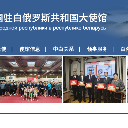
大使
使馆信息
中白关系
领事服务
白