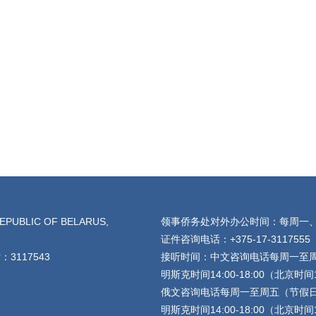
EPUBLIC OF BELARUS,
领事侨务处对外办公时间：每周一、三、
证件咨询电话：+375-17-3117555
3117543
接听时间：中文咨询电话每周一至
明斯克时间14:00-18:00（北京时间19
俄文咨询电话每周一至周五（节假
明斯克时间14:00-18:00（北京时间19