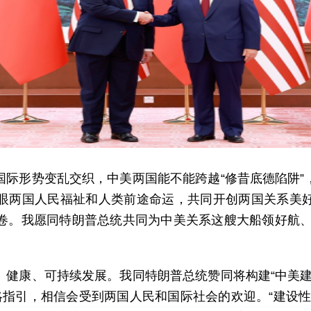
国际形势变乱交织，中美两国能不能跨越“修昔底德陷阱”
眼两国人民福祉和人类前途命运，共同开创两国关系美
卷。我愿同特朗普总统共同为中美关系这艘大船领好航、掌
、健康、可持续发展。我同特朗普总统赞同将构建“中美建
略指引，相信会受到两国人民和国际社会的欢迎。“建设性