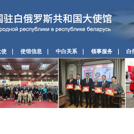
大使
使馆信息
中白关系
领事服务
白