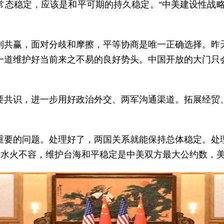
常态稳定，应该是和平可期的持久稳定。“中美建设性战略
利共赢，面对分歧和摩擦，平等协商是唯一正确选择。昨
一道维护好当前来之不易的良好势头。中国开放的大门只
要共识，进一步用好政治外交、两军沟通渠道。拓展经贸
重要的问题。处理好了，两国关系就能保持总体稳定。处
平水火不容，维护台海和平稳定是中美双方最大公约数，