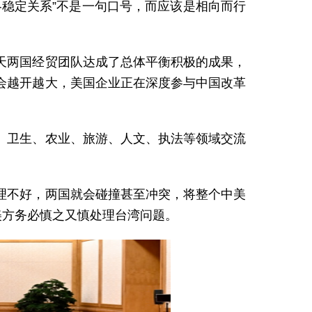
稳定关系”不是一句口号，而应该是相向而行
天两国经贸团队达成了总体平衡积极的成果，
会越开越大，美国企业正在深度参与中国改革
、卫生、农业、旅游、人文、执法等领域交流
理不好，两国就会碰撞甚至冲突，将整个中美
美方务必慎之又慎处理台湾问题。