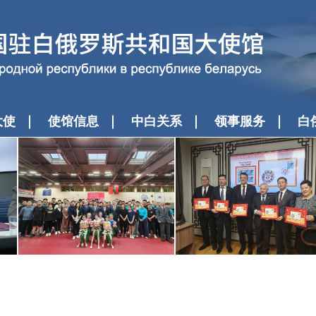
大使
使馆信息
中白关系
领事服务
白