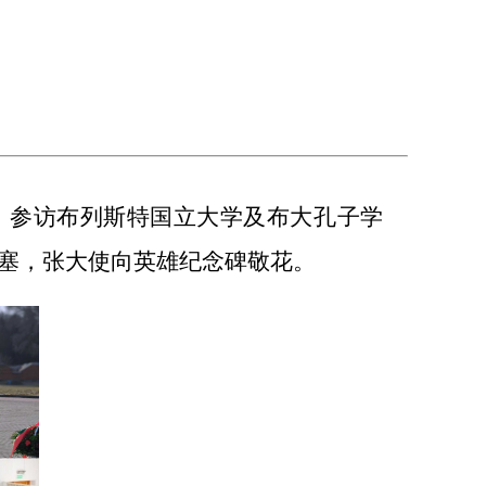
，参访布列斯特国立大学及布大孔子学
塞，张大使向英雄纪念碑敬花
。