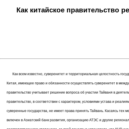
Как китайское правительство 
Как всем известно, суверенитет и территориальная целостность гос
Китая, имеющее право и обязанности осуществлять суверенитет в между
правительство учитывает решение вопроса об участии Тайваня в деятел
правительство, в соответствии с характером, условиями устава и реал
суверенные государства, не имеет права принять Тайвань. Касаясь тех 
включен в Азиатский банк развития, организацию АТЭС и другие региона