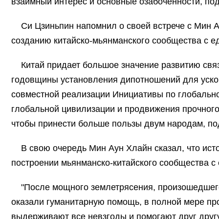
взаимный интерес и основные озабоченности, по
Си Цзиньпин напомнил о своей встрече с Мин А
созданию китайско-мьянманского сообщества с е
Китай придает большое значение развитию связ
годовщины установления дипотношений для ускор
совместной реализации Инициативы по глобально
глобальной цивилизации и продвижения прочного 
чтобы принести больше пользы двум народам, по
В свою очередь Мин Аун Хлайн сказал, что ист
построении мьянманско-китайского сообщества с 
"После мощного землетрясения, произошедшего
оказали гуманитарную помощь, в полной мере п
выдерживают все невзгоды и помогают друг другу 