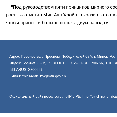
"Под руководством пяти принципов мирного со
рост", -- отметил Мин Аун Хлайн, выразив готовн
чтобы принести больше пользы двум народам.
Адрес Посольства：Проспект Победителей 67А, г. Минск, Рес
Индекс: 220035 (67A, POBEDITELEY AVENUE., MINSK, THE 
BELARUS, 220035)
E-mail: chinaemb_by@mfa.gov.cn
Официальный сайт посольства КНР в РБ: http://by.china-embas